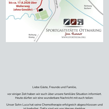
Liebe Gäste, Freunde und Familie,
vor einiger Zeit haben wir euch über unsere familiäre Situation informiert.
Heute dürfen wir eine wunderbare Nachricht mit euch teilen:
Unser Sohn Luca hat seine Chemotherapie erfolgreich abgeschlossen und
ist krebsfrei. Dafür sind wir von Herzen dankbar.