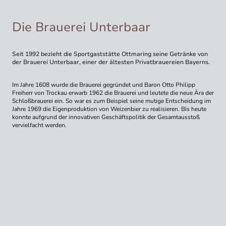
Die Brauerei Unterbaar
Seit 1992 bezieht die Sportgaststätte Ottmaring seine Getränke von
der Brauerei Unterbaar, einer der ältesten Privatbrauereien Bayerns.
Im Jahre 1608 wurde die Brauerei gegründet und Baron Otto Philipp
Freiherr von Trockau erwarb 1962 die Brauerei und leutete die neue Ära der
Schloßbrauerei ein. So war es zum Beispiel seine mutige Entscheidung im
Jahre 1969 die Eigenproduktion von Weizenbier zu realisieren. Bis heute
konnte aufgrund der innovativen Geschäftspolitik der Gesamtausstoß
vervielfacht werden.