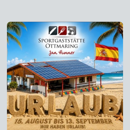
Ein paar Gläser sind noch übrig, die hoffentlich auch bald „verkauft“ sind