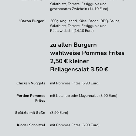
Salatblatt, Tomate, Essiggurke und
geschmortes Zwiebeln (14,10 Euro)
"Bacon Burger"
200g Angusrind, Käse, Bacon, BBQ-Sauce,
Salatblatt, Tomate, Essiggurke und
Röstzwiebeln (14,10 Euro)
zu allen Burgern
wahlweise Pommes Frites
2,50 € kleiner
Beilagensalat 3,50 €
Chicken Nuggets
mit Pommes Frites (6,90 Euro)
Portion Pommes
mit Ketchup oder Mayonnaise (3,90 Euro)
Frites
Spätzle mit Soße
(3,90 Euro)
Kinder Schnitzel
mit Pommes Frites (6,90 Euro)