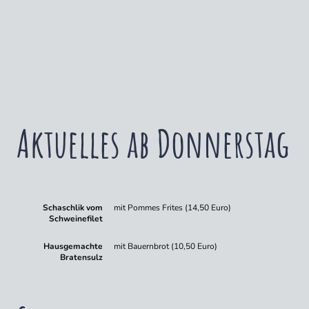
Aktuelles ab Donnerstag
Schaschlik vom
mit Pommes Frites (14,50 Euro)
Schweinefilet
Hausgemachte
mit Bauernbrot (10,50 Euro)
Bratensulz