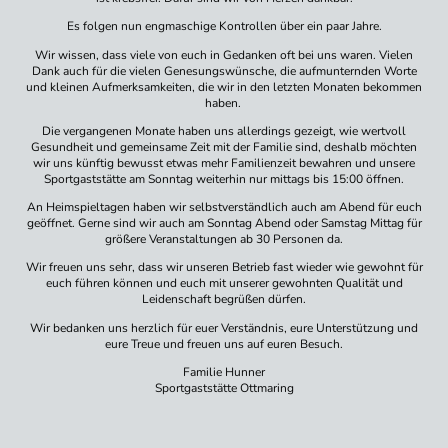
Es folgen nun engmaschige Kontrollen über ein paar Jahre.
Wir wissen, dass viele von euch in Gedanken oft bei uns waren. Vielen
Dank auch für die vielen Genesungswünsche, die aufmunternden Worte
und kleinen Aufmerksamkeiten, die wir in den letzten Monaten bekommen
haben.
Die vergangenen Monate haben uns allerdings gezeigt, wie wertvoll
Gesundheit und gemeinsame Zeit mit der Familie sind, deshalb möchten
wir uns künftig bewusst etwas mehr Familienzeit bewahren und unsere
Sportgaststätte am Sonntag weiterhin nur mittags bis 15:00 öffnen.
An Heimspieltagen haben wir selbstverständlich auch am Abend für euch
geöffnet. Gerne sind wir auch am Sonntag Abend oder Samstag Mittag für
größere Veranstaltungen ab 30 Personen da.
Wir freuen uns sehr, dass wir unseren Betrieb fast wieder wie gewohnt für
euch führen können und euch mit unserer gewohnten Qualität und
Leidenschaft begrüßen dürfen.
Wir bedanken uns herzlich für euer Verständnis, eure Unterstützung und
eure Treue und freuen uns auf euren Besuch.
Familie Hunner
Sportgaststätte Ottmaring