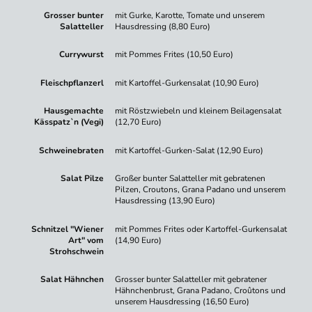
Grosser bunter
mit Gurke, Karotte, Tomate und unserem
Salatteller
Hausdressing (8,80 Euro)
Currywurst
mit Pommes Frites (10,50 Euro)
Fleischpflanzerl
mit Kartoffel-Gurkensalat (10,90 Euro)
Hausgemachte
mit Röstzwiebeln und kleinem Beilagensalat
Kässpatz`n (Vegi)
(12,70 Euro)
Schweinebraten
mit Kartoffel-Gurken-Salat (12,90 Euro)
Salat Pilze
Großer bunter Salatteller mit gebratenen
Pilzen, Croutons, Grana Padano und unserem
Hausdressing (13,90 Euro)
Schnitzel "Wiener
mit Pommes Frites oder Kartoffel-Gurkensalat
Art" vom
(14,90 Euro)
Strohschwein
Salat Hähnchen
Grosser bunter Salatteller mit gebratener
Hähnchenbrust, Grana Padano, Croûtons und
unserem Hausdressing (16,50 Euro)