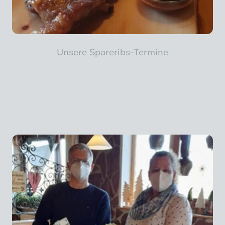
Unsere Spareribs-Termine
Spareribs mit Maiskolben, Pommes Frites und Coleslaw Salat (18,80 Euro)
24.07.2026
07.08.2026