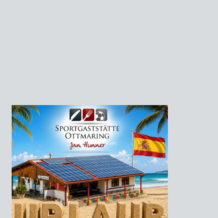
erstklassige Gerichte zu bezahlbaren Preisen bieten zu können, ist unser
Erfolgsgeheimis.