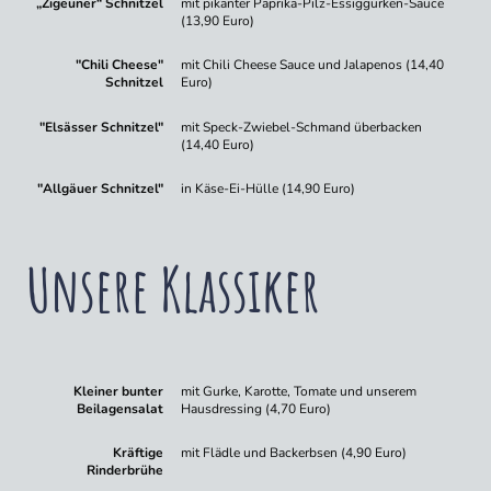
„Zigeuner“ Schnitzel
mit pikanter Paprika-Pilz-Essiggurken-Sauce
(13,90 Euro)
"Chili Cheese"
mit Chili Cheese Sauce und Jalapenos (14,40
Schnitzel
Euro)
"Elsässer Schnitzel"
mit Speck-Zwiebel-Schmand überbacken
(14,40 Euro)
"Allgäuer Schnitzel"
in Käse-Ei-Hülle (14,90 Euro)
Unsere Klassiker
Kleiner bunter
mit Gurke, Karotte, Tomate und unserem
Beilagensalat
Hausdressing (4,70 Euro)
Kräftige
mit Flädle und Backerbsen (4,90 Euro)
Rinderbrühe